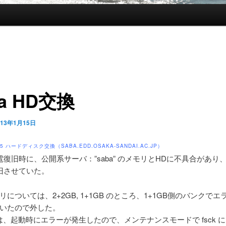
ba HD交換
013年1月15日
/15 ハードディスク交換（SABA.EDD.OSAKA-SANDAI.AC.JP）
復旧時に、公開系サーバ：”saba” のメモリとHDに不具合があり
旧させていた。
リについては、2+2GB, 1+1GB のところ、1+1GB側のバンクで
いたので外した。
は、起動時にエラーが発生したので、メンテナンスモードで fsck 