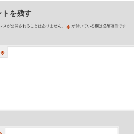
ントを残す
※
レスが公開されることはありません。
が付いている欄は必須項目です
※
※