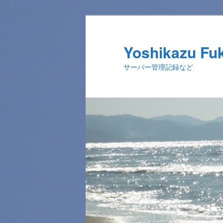
メ
イ
ン
Yoshikazu Fu
コ
サーバー管理記録など
ン
テ
ン
ツ
へ
移
動